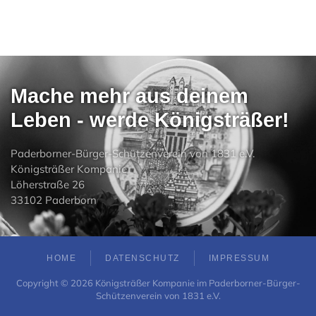
Mache mehr aus deinem
Leben - werde Königsträßer!
Paderborner-Bürger-Schützenverein von 1831 e.V.
Königsträßer Kompanie
Löherstraße 26
33102 Paderborn
HOME
DATENSCHUTZ
IMPRESSUM
Copyright ©
2026
Königsträßer Kompanie im Paderborner-Bürger-
Schützenverein von 1831 e.V.