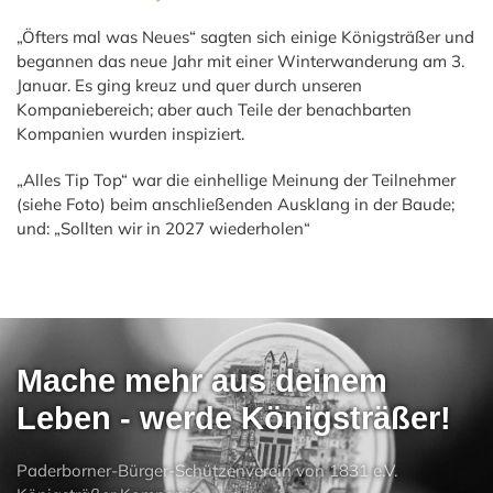
„Öfters mal was Neues“ sagten sich einige Königsträßer und
begannen das neue Jahr mit einer Winterwanderung am 3.
Januar. Es ging kreuz und quer durch unseren
Kompaniebereich; aber auch Teile der benachbarten
Kompanien wurden inspiziert.
„Alles Tip Top“ war die einhellige Meinung der Teilnehmer
(siehe Foto) beim anschließenden Ausklang in der Baude;
und: „Sollten wir in 2027 wiederholen“
Mache mehr aus deinem
Leben - werde Königsträßer!
Paderborner-Bürger-Schützenverein von 1831 e.V.